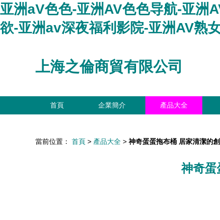
亚洲aV色色-亚洲AV色色导航-亚洲A
欲-亚洲av深夜福利影院-亚洲AV熟
上海之倫商貿有限公司
首頁
企業簡介
產品大全
當前位置：
首頁
>
產品大全
>
神奇蛋蛋拖布桶 居家清潔的
神奇蛋