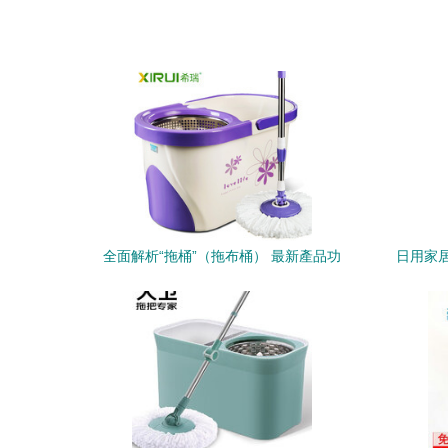
全面解析“拖桶”（拖布桶） 最新產品功
日用家
能、選購指南與使用技巧