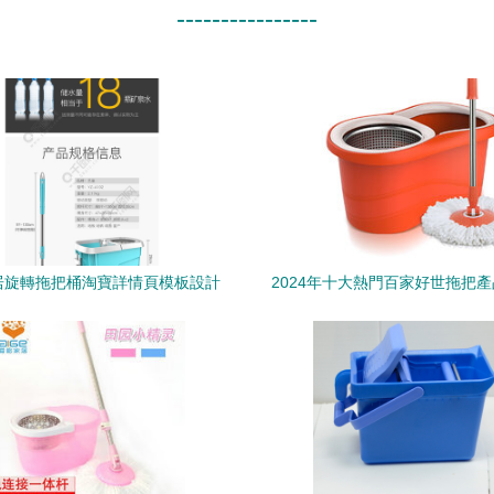
----------------
居旋轉拖把桶淘寶詳情頁模板設計
2024年十大熱門百家好世拖把
高效清潔的首選工具
桶推薦指南