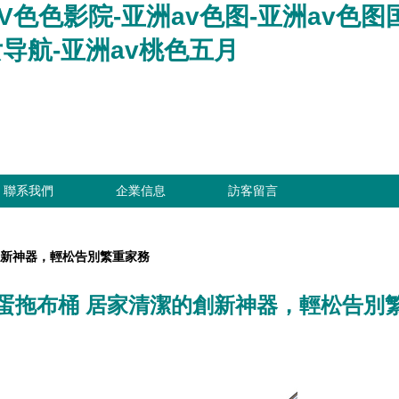
V色色影院-亚洲av色图-亚洲av色图
女导航-亚洲av桃色五月
聯系我們
企業信息
訪客留言
創新神器，輕松告別繁重家務
蛋拖布桶 居家清潔的創新神器，輕松告別